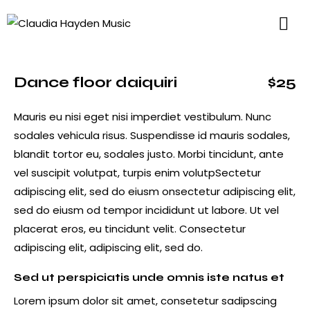
Dance floor daiquiri
$25
Mauris eu nisi eget nisi imperdiet vestibulum. Nunc
sodales vehicula risus. Suspendisse id mauris sodales,
blandit tortor eu, sodales justo. Morbi tincidunt, ante
vel suscipit volutpat, turpis enim volutpSectetur
adipiscing elit, sed do eiusm onsectetur adipiscing elit,
sed do eiusm od tempor incididunt ut labore. Ut vel
placerat eros, eu tincidunt velit. Consectetur
adipiscing elit, adipiscing elit, sed do.
Sed ut perspiciatis unde omnis iste natus et
Lorem ipsum dolor sit amet, consetetur sadipscing