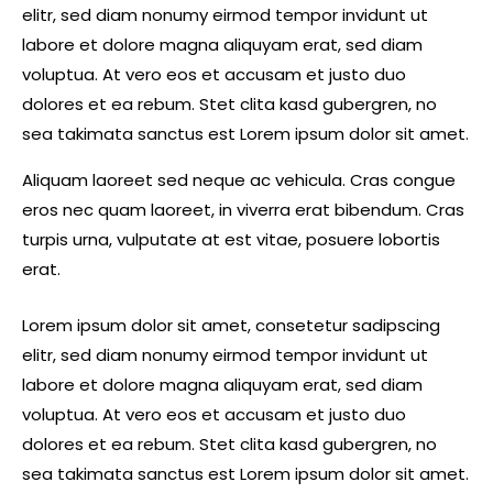
elitr, sed diam nonumy eirmod tempor invidunt ut
labore et dolore magna aliquyam erat, sed diam
voluptua. At vero eos et accusam et justo duo
dolores et ea rebum. Stet clita kasd gubergren, no
sea takimata sanctus est Lorem ipsum dolor sit amet.
Aliquam laoreet sed neque ac vehicula. Cras congue
eros nec quam laoreet, in viverra erat bibendum. Cras
turpis urna, vulputate at est vitae, posuere lobortis
erat.
Lorem ipsum dolor sit amet, consetetur sadipscing
elitr, sed diam nonumy eirmod tempor invidunt ut
labore et dolore magna aliquyam erat, sed diam
voluptua. At vero eos et accusam et justo duo
dolores et ea rebum. Stet clita kasd gubergren, no
sea takimata sanctus est Lorem ipsum dolor sit amet.