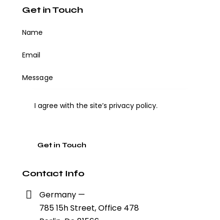
Get in Touch
I agree with the site’s
privacy policy
.
Contact Info
Germany —
785 15h Street, Office 478