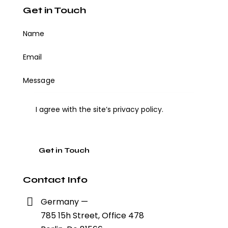
Get in Touch
I agree with the site’s
privacy policy
.
Contact Info
Germany —
785 15h Street, Office 478