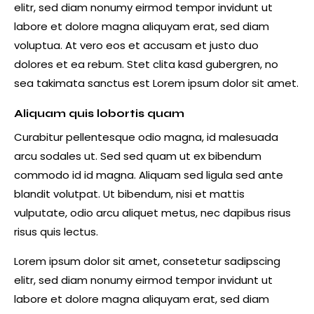
elitr, sed diam nonumy eirmod tempor invidunt ut
labore et dolore magna aliquyam erat, sed diam
voluptua. At vero eos et accusam et justo duo
dolores et ea rebum. Stet clita kasd gubergren, no
sea takimata sanctus est Lorem ipsum dolor sit amet.
Aliquam quis lobortis quam
Curabitur pellentesque odio magna, id malesuada
arcu sodales ut. Sed sed quam ut ex bibendum
commodo id id magna. Aliquam sed ligula sed ante
blandit volutpat. Ut bibendum, nisi et mattis
vulputate, odio arcu aliquet metus, nec dapibus risus
risus quis lectus.
Lorem ipsum dolor sit amet, consetetur sadipscing
elitr, sed diam nonumy eirmod tempor invidunt ut
labore et dolore magna aliquyam erat, sed diam