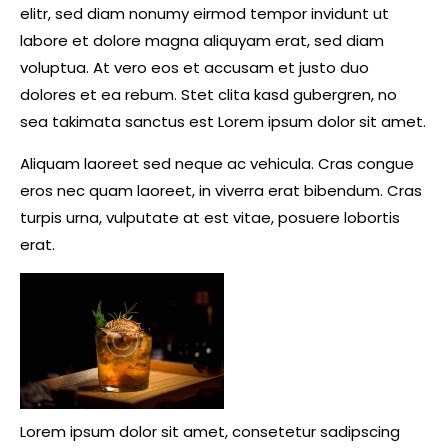
elitr, sed diam nonumy eirmod tempor invidunt ut
labore et dolore magna aliquyam erat, sed diam
voluptua. At vero eos et accusam et justo duo
dolores et ea rebum. Stet clita kasd gubergren, no
sea takimata sanctus est Lorem ipsum dolor sit amet.
Aliquam laoreet sed neque ac vehicula. Cras congue
eros nec quam laoreet, in viverra erat bibendum. Cras
turpis urna, vulputate at est vitae, posuere lobortis
erat.
Lorem ipsum dolor sit amet, consetetur sadipscing