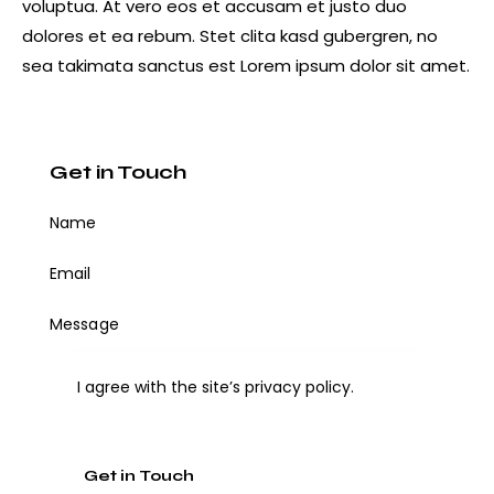
voluptua. At vero eos et accusam et justo duo
dolores et ea rebum. Stet clita kasd gubergren, no
sea takimata sanctus est Lorem ipsum dolor sit amet.
Get in Touch
I agree with the site’s
privacy policy
.