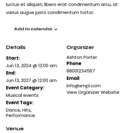
luctus et aliquet, libero erat condimentum arcu, at
varius augue justo condimentum tortor.
Add to calendar
Details
Organizer
Ashton Porter
Start:
Phone
Jun 13, 2024 @ 12:00 am
88001234567
End:
Email
Jun 13, 2027 @ 12:00 am
info@xmpl.com
Event Category:
View Organizer Website
Musical events
Event Tags:
Dance
,
Hits
,
Performance
Venue