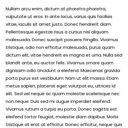
Nullam arcu enim, dictum at pharetra pharetra,
vulputate ut eros. In ante lacus, varius quis facilisis
vitae, iaculis sit amet justo. Donec hendrerit diam.
Pellentesque egestas risus a cursus nisl aliquam
malesuada. Donec suscipit posuere fringilla. Vivamus
tristique, odio non efficitur malesuada, purus quam
dictum elit, vitae hendrerit ex magna et urna. Nulla sed
blandit ante, eu auctor felis. Vivamus ornare quam
dignissim odio tincidunt a eleifend. Maecenas gravida
porta purus est vestibulum. Nam ut elit massa. Etiam
metus sapien, placerat eget volutpat eu, ultrices id
elit. Sed vel neque ac quam molestie scelerisque nec
non neque. Duis sed mi augue imperdiet eleifend.
Vivamus rutrum a turpis eu porta. Donec sagittis est
eleifend tortor feugiat, molestie diam dapibus. Morbi
tristique at erat at efficitur. Donec efficitur, neque quis