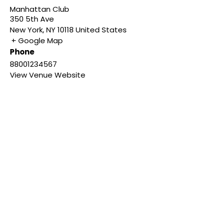
Manhattan Club
350 5th Ave
New York
,
NY
10118
United States
+ Google Map
Phone
88001234567
View Venue Website