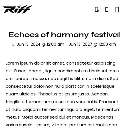
0
Echoes of harmony festival
Jun 13, 2024 @ 12:00 am
-
Jun 13, 2027 @ 12:00 am
Lorem ipsum dolor sit amet, consectetur adipiscing
elit. Fusce laoreet, ligula condimentum tincidunt, arcu
orci laoreet massa, nec sagittis elit urna in diam. Sed
consectetur dolor non nulla porttitor, in scelerisque
quam ultricies. Phasellus et ipsum justo. Aenean
fringilla a fermentum mauris non venenatis. Praesent
at nulla aliquam, fermentum ligula a eget, fermentum
metus. Morbi auctor sed dui et rhoncus. Maecenas
varius suscipit ipsum, vitae et pretium est mollis nec.