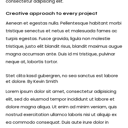
consectetur adipiscing elit.
Creative approach to every project
Aenean et egestas nulla. Pellentesque habitant morbi
tristique senectus et netus et malesuada fames ac
turpis egestas. Fusce gravida, ligula non molestie
tristique, justo elit blandit risus, blandit maximus augue
magna accumsan ante. Duis id mi tristique, pulvinar
neque at, lobortis tortor.
Stet clita kasd gubergren, no sea sanctus est labore
et dolore. By
Kevin Smith
Lorem ipsum dolor sit amet, consectetur adipisicing
elit, sed do eiusmod tempor incididunt ut labore et
dolore magna aliqua. Ut enim ad minim veniam, quis
nostrud exercitation ullamco laboris nisi ut aliquip ex
ea commodo consequat. Duis aute irure dolor in