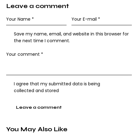
Leave a comment
Save my name, email, and website in this browser for
the next time I comment.
I agree that my submitted data is being
collected and stored
A
l
You May Also Like
t