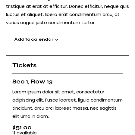
tristique at erat at efficitur. Donec efficitur, neque quis
luctus et aliquet, libero erat condimentum arcu, at
varius augue justo condimentum tortor.
Add to calendar
Tickets
Sec 1, Row 13
Lorem ipsum dolor sit amet, consectetur
adipiscing elit. Fusce laoreet, ligula condimentum
tincidunt, arcu orci laoreet massa, nec sagittis
elit urna in diam.
$
51.00
11
available