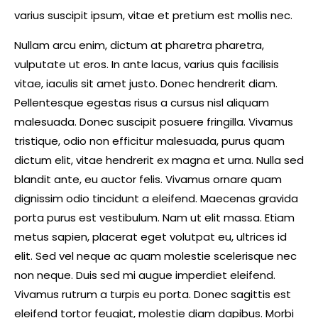
varius suscipit ipsum, vitae et pretium est mollis nec.
Nullam arcu enim, dictum at pharetra pharetra,
vulputate ut eros. In ante lacus, varius quis facilisis
vitae, iaculis sit amet justo. Donec hendrerit diam.
Pellentesque egestas risus a cursus nisl aliquam
malesuada. Donec suscipit posuere fringilla. Vivamus
tristique, odio non efficitur malesuada, purus quam
dictum elit, vitae hendrerit ex magna et urna. Nulla sed
blandit ante, eu auctor felis. Vivamus ornare quam
dignissim odio tincidunt a eleifend. Maecenas gravida
porta purus est vestibulum. Nam ut elit massa. Etiam
metus sapien, placerat eget volutpat eu, ultrices id
elit. Sed vel neque ac quam molestie scelerisque nec
non neque. Duis sed mi augue imperdiet eleifend.
Vivamus rutrum a turpis eu porta. Donec sagittis est
eleifend tortor feugiat, molestie diam dapibus. Morbi