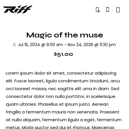
0
Magic of the muse
Jul 15, 2024 @ 9:00 am
-
Nov 24, 2026 @ 11:30 pm
$51.00
Lorem ipsum dolor sit amet, consectetur adipiscing
elit. Fusce laoreet, ligula condimentum tincidunt, arcu
orci laoreet massa, nec sagittis elit urna in diam. Sed
consectetur dolor non nulla porttitor, in scelerisque
quam ultricies. Phasellus et ipsum justo. Aenean
fringilla a fermentum mauris non venenatis. Praesent
at nulla aliquam, fermentum ligula a eget, fermentum
metus. Morbi auctor sed dui et rhoncus. Maecenas