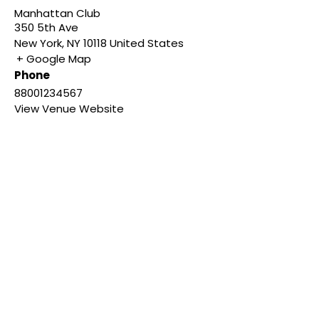
Manhattan Club
350 5th Ave
New York
,
NY
10118
United States
+ Google Map
Phone
88001234567
View Venue Website