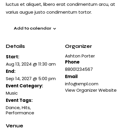
luctus et aliquet, libero erat condimentum arcu, at
varius augue justo condimentum tortor.
Add to calendar
Details
Organizer
Ashton Porter
Start:
Phone
Aug 13, 2024 @ 11:30 am
88001234567
End:
Email
Sep 14, 2027 @ 5:00 pm
info@xmpl.com
Event Category:
View Organizer Website
Music
Event Tags:
Dance
,
Hits
,
Performance
Venue