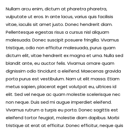
Nullam arcu enim, dictum at pharetra pharetra,
vulputate ut eros. In ante lacus, varius quis facilisis
vitae, iaculis sit amet justo. Donec hendrerit diam.
Pellentesque egestas risus a cursus nisl aliquam
malesuada. Donec suscipit posuere fringilla. Vivamus
tristique, odio non efficitur malesuada, purus quam
dictum elit, vitae hendrerit ex magna et urna. Nulla sed
blandit ante, eu auctor felis. Vivamus ornare quam
dignissim odio tincidunt a eleifend. Maecenas gravida
porta purus est vestibulum. Nam ut elit massa. Etiam
metus sapien, placerat eget volutpat eu, ultrices id
elit. Sed vel neque ac quam molestie scelerisque nec
non neque. Duis sed mi augue imperdiet eleifend.
Vivamus rutrum a turpis eu porta. Donec sagittis est
eleifend tortor feugiat, molestie diam dapibus. Morbi
tristique at erat at efficitur. Donec efficitur, neque quis