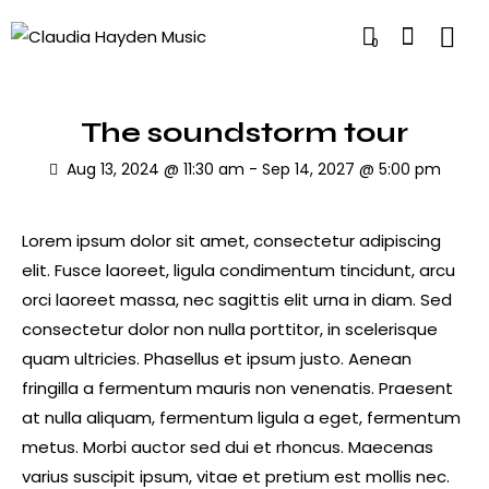
0
The soundstorm tour
Aug 13, 2024 @ 11:30 am
-
Sep 14, 2027 @ 5:00 pm
Lorem ipsum dolor sit amet, consectetur adipiscing
elit. Fusce laoreet, ligula condimentum tincidunt, arcu
orci laoreet massa, nec sagittis elit urna in diam. Sed
consectetur dolor non nulla porttitor, in scelerisque
quam ultricies. Phasellus et ipsum justo. Aenean
fringilla a fermentum mauris non venenatis. Praesent
at nulla aliquam, fermentum ligula a eget, fermentum
metus. Morbi auctor sed dui et rhoncus. Maecenas
varius suscipit ipsum, vitae et pretium est mollis nec.