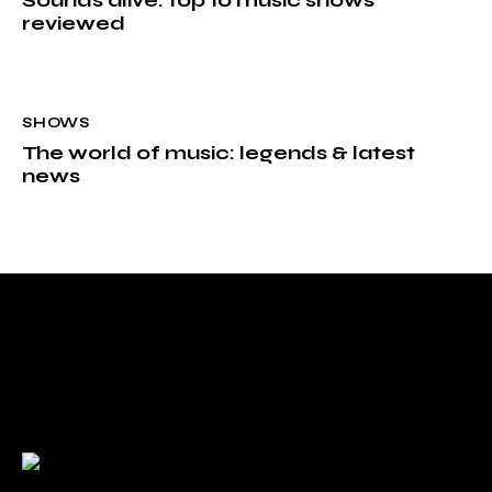
Sounds alive: top 10 music shows
reviewed
SHOWS
The world of music: legends & latest
news