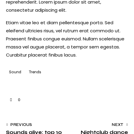
reprehenderit. Lorem ipsum dolor sit amet,
consectetur adipiscing elit.
Etiam vitae leo et diam pellentesque porta. Sed
eleifend ultricies risus, vel rutrum erat commodo ut.
Praesent finibus congue euismod. Nullam scelerisque
massa vel augue placerat, a tempor sem egestas.
Curabitur placerat finibus lacus.
Sound
Trends
0
PREVIOUS
NEXT
Sounds alive: top 10
Nightclub dance