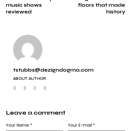
music shows
floors that made
reviewed
history
tstubbs@dezigndogma.com
ABOUT AUTHOR
Leave a comment