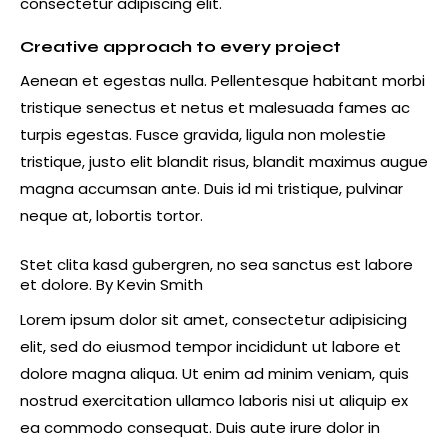
consectetur adipiscing elit.
Creative approach to every project
Aenean et egestas nulla. Pellentesque habitant morbi
tristique senectus et netus et malesuada fames ac
turpis egestas. Fusce gravida, ligula non molestie
tristique, justo elit blandit risus, blandit maximus augue
magna accumsan ante. Duis id mi tristique, pulvinar
neque at, lobortis tortor.
Stet clita kasd gubergren, no sea sanctus est labore
et dolore. By
Kevin Smith
Lorem ipsum dolor sit amet, consectetur adipisicing
elit, sed do eiusmod tempor incididunt ut labore et
dolore magna aliqua. Ut enim ad minim veniam, quis
nostrud exercitation ullamco laboris nisi ut aliquip ex
ea commodo consequat. Duis aute irure dolor in