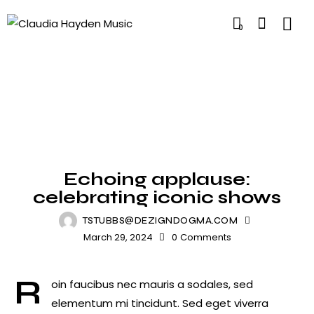
0
SHOWS
Echoing applause:
celebrating iconic shows
TSTUBBS@DEZIGNDOGMA.COM
March 29, 2024
0
Comments
R
oin faucibus nec mauris a sodales, sed
elementum mi tincidunt. Sed eget viverra