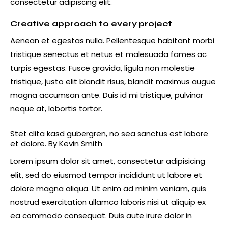
consectetur adipiscing elit.
Creative approach to every project
Aenean et egestas nulla. Pellentesque habitant morbi
tristique senectus et netus et malesuada fames ac
turpis egestas. Fusce gravida, ligula non molestie
tristique, justo elit blandit risus, blandit maximus augue
magna accumsan ante. Duis id mi tristique, pulvinar
neque at, lobortis tortor.
Stet clita kasd gubergren, no sea sanctus est labore
et dolore. By
Kevin Smith
Lorem ipsum dolor sit amet, consectetur adipisicing
elit, sed do eiusmod tempor incididunt ut labore et
dolore magna aliqua. Ut enim ad minim veniam, quis
nostrud exercitation ullamco laboris nisi ut aliquip ex
ea commodo consequat. Duis aute irure dolor in