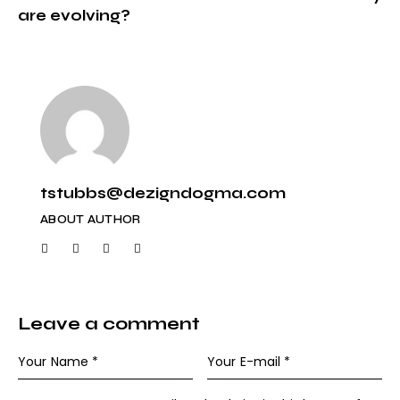
are evolving?
tstubbs@dezigndogma.com
ABOUT AUTHOR
Leave a comment