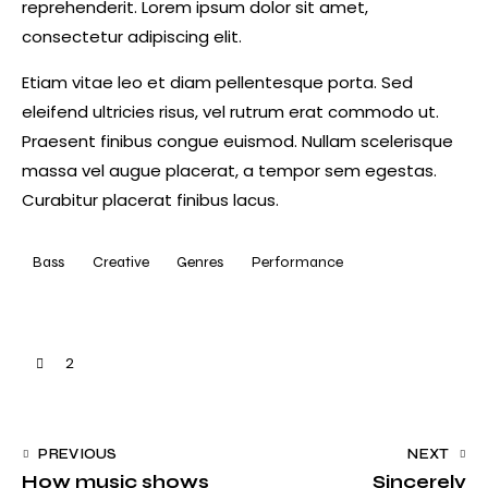
reprehenderit. Lorem ipsum dolor sit amet,
consectetur adipiscing elit.
Etiam vitae leo et diam pellentesque porta. Sed
eleifend ultricies risus, vel rutrum erat commodo ut.
Praesent finibus congue euismod. Nullam scelerisque
massa vel augue placerat, a tempor sem egestas.
Curabitur placerat finibus lacus.
Bass
Creative
Genres
Performance
2
PREVIOUS
NEXT
How music shows
Sincerely