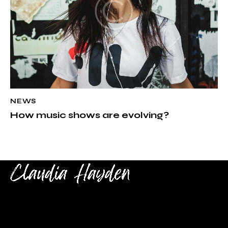
NEWS
How music shows are evolving?
Check back here for upcoming concerts, events, and
special appearances.