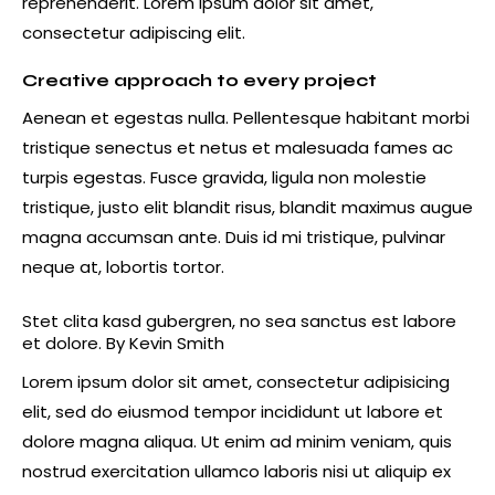
reprehenderit. Lorem ipsum dolor sit amet,
consectetur adipiscing elit.
Creative approach to every project
Aenean et egestas nulla. Pellentesque habitant morbi
tristique senectus et netus et malesuada fames ac
turpis egestas. Fusce gravida, ligula non molestie
tristique, justo elit blandit risus, blandit maximus augue
magna accumsan ante. Duis id mi tristique, pulvinar
neque at, lobortis tortor.
Stet clita kasd gubergren, no sea sanctus est labore
et dolore. By
Kevin Smith
Lorem ipsum dolor sit amet, consectetur adipisicing
elit, sed do eiusmod tempor incididunt ut labore et
dolore magna aliqua. Ut enim ad minim veniam, quis
nostrud exercitation ullamco laboris nisi ut aliquip ex