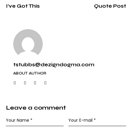
I’ve Got This
Quote Post
tstubbs@dezigndogma.com
ABOUT AUTHOR
Leave a comment