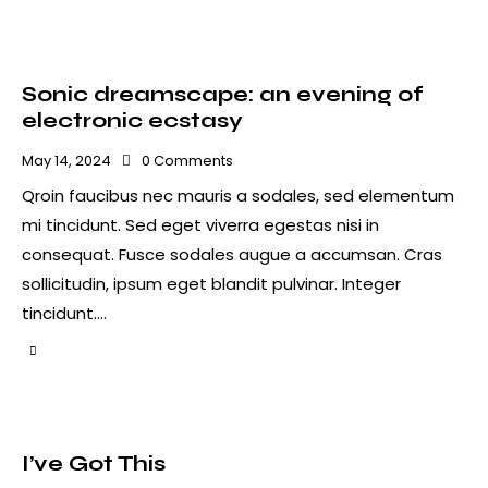
Sonic dreamscape: an evening of
electronic ecstasy
May 14, 2024
0
Comments
Qroin faucibus nec mauris a sodales, sed elementum
mi tincidunt. Sed eget viverra egestas nisi in
consequat. Fusce sodales augue a accumsan. Cras
sollicitudin, ipsum eget blandit pulvinar. Integer
tincidunt.…
I’ve Got This