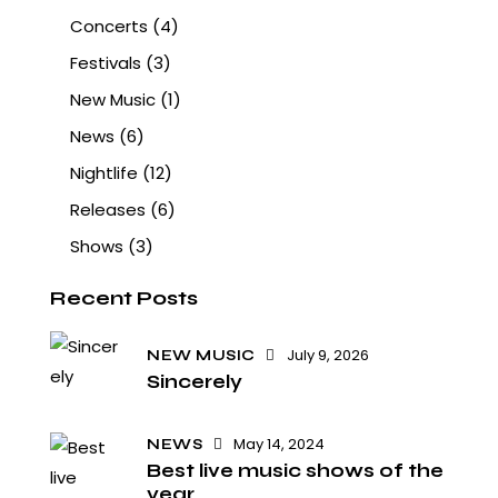
Concerts
(4)
Festivals
(3)
New Music
(1)
News
(6)
Nightlife
(12)
Releases
(6)
Shows
(3)
Recent Posts
July 9, 2026
NEW MUSIC
Sincerely
May 14, 2024
NEWS
Best live music shows of the
year