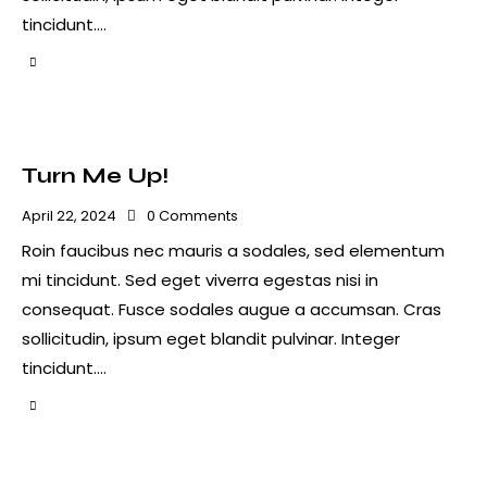
tincidunt.…
Turn Me Up!
April 22, 2024
0
Comments
Roin faucibus nec mauris a sodales, sed elementum
mi tincidunt. Sed eget viverra egestas nisi in
consequat. Fusce sodales augue a accumsan. Cras
sollicitudin, ipsum eget blandit pulvinar. Integer
tincidunt.…