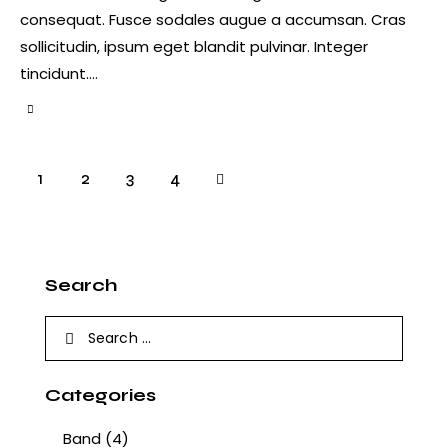
consequat. Fusce sodales augue a accumsan. Cras
sollicitudin, ipsum eget blandit pulvinar. Integer
tincidunt.…
1
2
>
3
4
Search
Categories
Band
(4)