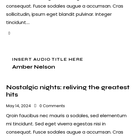
consequat. Fusce sodales augue a accumsan. Cras
sollicitudin, ipsum eget blandit pulvinar. Integer
tincidunt.…
INSERT AUDIO TITLE HERE
Amber Nelson
Nostalgic nights: reliving the greatest
hits
May 14, 2024
0
Comments
Qroin faucibus nec mauris a sodales, sed elementum
mi tincidunt. Sed eget viverra egestas nisi in
consequat. Fusce sodales augue a accumsan. Cras