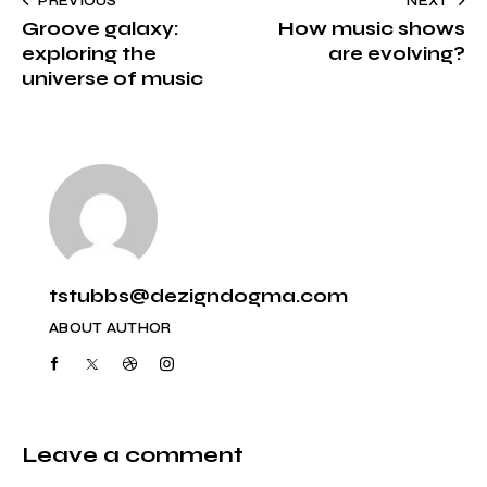
PREVIOUS
NEXT
Groove galaxy:
How music shows
exploring the
are evolving?
universe of music
tstubbs@dezigndogma.com
ABOUT AUTHOR
Leave a comment