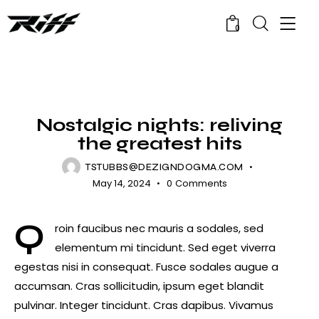
0
NEWS
Nostalgic nights: reliving
the greatest hits
TSTUBBS@DEZIGNDOGMA.COM
May 14, 2024
0
Comments
Q
roin faucibus nec mauris a sodales, sed
elementum mi tincidunt. Sed eget viverra
egestas nisi in consequat. Fusce sodales augue a
accumsan. Cras sollicitudin, ipsum eget blandit
pulvinar. Integer tincidunt. Cras dapibus. Vivamus