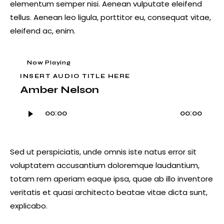
elementum semper nisi. Aenean vulputate eleifend
tellus. Aenean leo ligula, porttitor eu, consequat vitae,
eleifend ac, enim.
Now Playing
INSERT AUDIO TITLE HERE
Amber Nelson
Audio
00:00
00:00
Player
Sed ut perspiciatis, unde omnis iste natus error sit
voluptatem accusantium doloremque laudantium,
totam rem aperiam eaque ipsa, quae ab illo inventore
veritatis et quasi architecto beatae vitae dicta sunt,
explicabo.