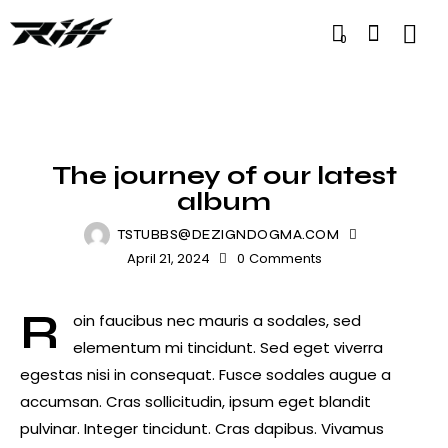
0
BAND
The journey of our latest
album
TSTUBBS@DEZIGNDOGMA.COM
April 21, 2024
0
Comments
R
oin faucibus nec mauris a sodales, sed
elementum mi tincidunt. Sed eget viverra
egestas nisi in consequat. Fusce sodales augue a
accumsan. Cras sollicitudin, ipsum eget blandit
pulvinar. Integer tincidunt. Cras dapibus. Vivamus