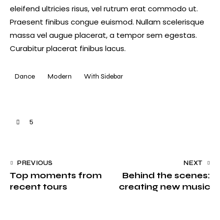
eleifend ultricies risus, vel rutrum erat commodo ut.
Praesent finibus congue euismod. Nullam scelerisque
massa vel augue placerat, a tempor sem egestas.
Curabitur placerat finibus lacus.
Dance
Modern
With Sidebar
5
PREVIOUS
NEXT
Top moments from
Behind the scenes:
recent tours
creating new music