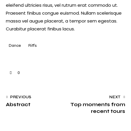
eleifend ultricies risus, vel rutrum erat commodo ut.
Praesent finibus congue euismod. Nullam scelerisque
massa vel augue placerat, a tempor sem egestas.
Curabitur placerat finibus lacus.
Dance
Riffs
0
PREVIOUS
NEXT
Abstract
Top moments from
recent tours