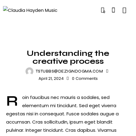
0
BAND
Understanding the
creative process
TSTUBBS@DEZIGNDOGMA.COM
April 21, 2024
0
Comments
R
oin faucibus nec mauris a sodales, sed
elementum mi tincidunt. Sed eget viverra
egestas nisi in consequat. Fusce sodales augue a
accumsan. Cras sollicitudin, ipsum eget blandit
pulvinar. Integer tincidunt. Cras dapibus. Vivamus